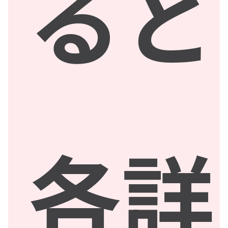
ると
各詳