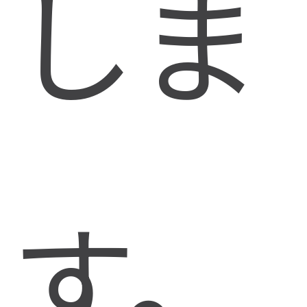
しま
す。