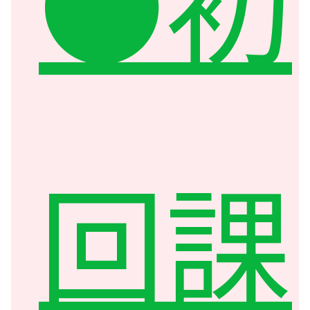
●初
回課