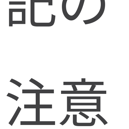
記の
注意