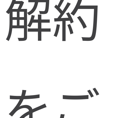
解約
をご