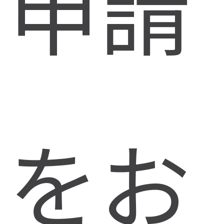
申請
をお