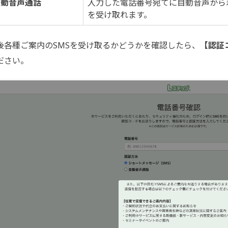
自動音声通話
入力した電話番号宛てに自動音声から
を受け取れます。
後各種ご案内のSMSを受け取るかどうかを確認したら、
【認証