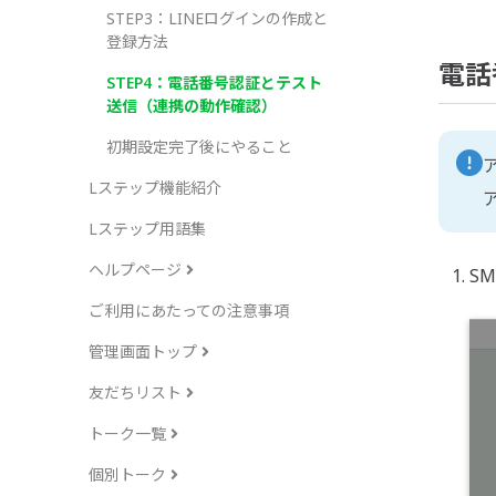
STEP3：LINEログインの作成と
登録方法
電話
STEP4：電話番号認証とテスト
送信（連携の動作確認）
初期設定完了後にやること
Lステップ機能紹介
Lステップ用語集
ヘルプページ
ご利用にあたっての注意事項
管理画面トップ
友だちリスト
トーク一覧
個別トーク