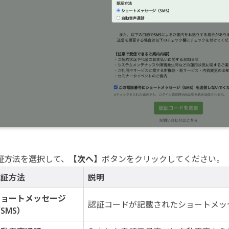
証方法を選択して、
【次へ】
ボタンをクリックしてください。
認証方法
説明
ショートメッセージ
認証コードが記載されたショートメッ
SMS）