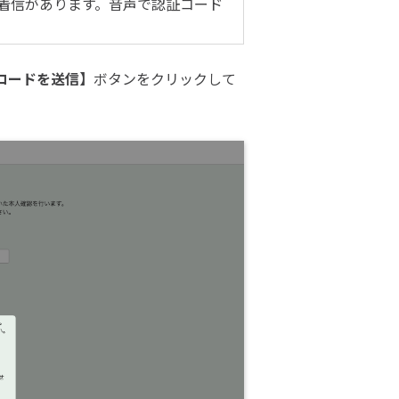
着信があります。音声で認証コード
コードを送信】
ボタンをクリックして