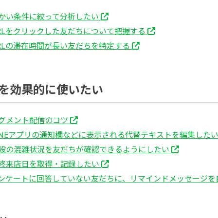
かい条件に絞って分析したい
RLをクリックした友だちについて把握する
RLの滞在時間が長い友だちを特定する
を効果的に使いたい
グメント配信のコツ
INEアプリの通知欄などに表示される代替テキストを編集した
設の混雑状況を友だちが確認できるようにしたい
終来店日を取得・記録したい
ンケートに回答していない友だちに、リマインドメッセージを