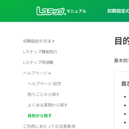
初期設定
マニュアル
目
初期設定の方法
Lステップ機能紹介
基本的
Lステップ用語集
ヘルプページ
目
ヘルプページ 目次
困りごとから探す
よくある質問から探す
目的から探す
ご利用にあたっての注意事項