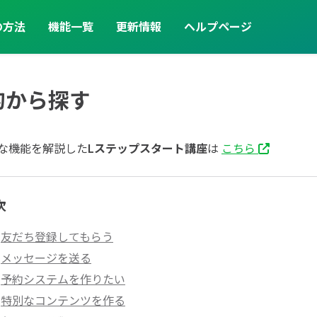
の方法
機能一覧
更新情報
ヘルプページ
的から探す
な機能を解説した
Lステップスタート講座
は
こちら 
次
友だち登録してもらう
メッセージを送る
予約システムを作りたい
特別なコンテンツを作る